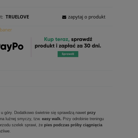
t:
TRUELOVE
zapytaj o produkt
u góry. Dodatkowo świetnie się sprawdzą nawet
przy
na luźnej smyczy, tzw.
easy walk.
Przy odrobinie treningu
przodu szelek sprawi, że
pies podczas próby ciągnięcia
żliwe.