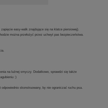
 zapięcie easy-walk znajdujące się na klatce piersiowej).
hodzie można przełożyć przez uchwyt pas bezpieczeństwa.
cia.
zenia na luźnej smyczy. Dodatkowo, sprawdzi się także
agubieniu :)
.
st odpowiednio skonstruowany, by nie ograniczać ruchu psa