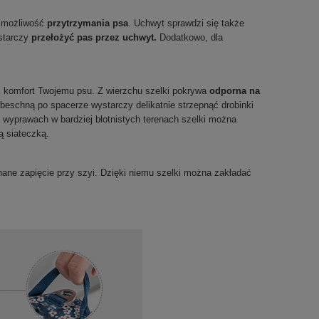
ł możliwość
przytrzymania psa
. Uchwyt sprawdzi się także
ystarczy
przełożyć pas przez uchwyt.
Dodatkowo, dla
 i komfort Twojemu psu. Z wierzchu szelki pokrywa
odporna na
beschną po spacerze wystarczy delikatnie strzepnąć drobinki
 wyprawach w bardziej błotnistych terenach szelki można
ą siateczką.
nane zapięcie przy szyi. Dzięki niemu szelki można zakładać