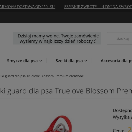
ARMOWA DOSTAWA OD 250 ZŁ!
SZYBKIE ZWROTY - 14 DNI NA ZWROT
Dzisiaj mamy wolne. Twoje zamówienie
wyślemy w najbliższy dzień roboczy :)
Smycze dla psa
Szelki dla psa
Akcesoria dla p
elki guard dla psa Truelove Blossom Premium czerwone
lki guard dla psa Truelove Blossom Pr
Dostępno
Wysyłka 
2
Cena: