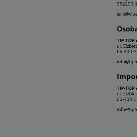
362200 Ji
sale@tru
Osoba
TIP-TOP 
ul. Elżbi
66-400 G
info@tipt
Impor
TIP-TOP 
ul. Elżbi
66-400 G
info@tipt