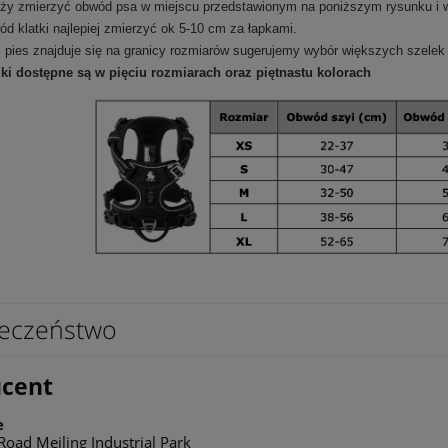
ży zmierzyć obwód psa w miejscu przedstawionym na poniższym rysunku i 
d klatki najlepiej zmierzyć ok 5-10 cm za łapkami.
i pies znajduje się na granicy rozmiarów sugerujemy wybór większych szelek
ki dostępne są w pięciu rozmiarach oraz piętnastu kolorach
eczeństwo
ucent
e
oad Meiling Industrial Park