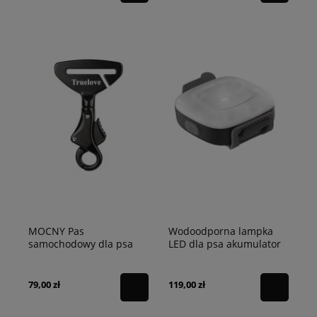
MOCNY Pas
Wodoodporna lampka
samochodowy dla psa
LED dla psa akumulator
TRUELOVE czarny
Truelove Flash czarna
79,00 zł
119,00 zł