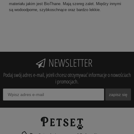
materiału jakim jest BioThane. Mają szereg zalet. Między innymi
są wodoodporne, szybkoschnące oraz bardzo lekkie.
NEWSLETTER
Podaj swój adres e-mail, jeżeli chcesz otrzymywać informacje o nowościach
i promocjach.
zapisz się