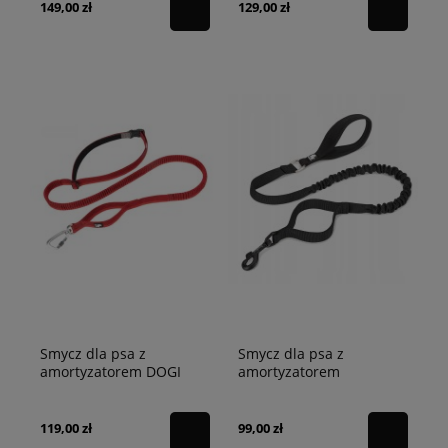
149,00 zł
129,00 zł
Smycz dla psa z
Smycz dla psa z
amortyzatorem DOGI
amortyzatorem
Truelove czerwona M -
Adventure Truelove
200cm
czarna
119,00 zł
99,00 zł