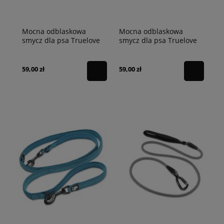
Mocna odblaskowa
Mocna odblaskowa
smycz dla psa Truelove
smycz dla psa Truelove
Active czarna
Active czerwona
59,00 zł
59,00 zł