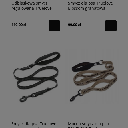
Odblaskowa smycz
Smycz dla psa Truelove
regulowana Truelove
Blossom granatowa
Urban 200 cm czarna
119,00 zł
99,00 zł
Smycz dla psa Truelove
Mocna smycz dla psa