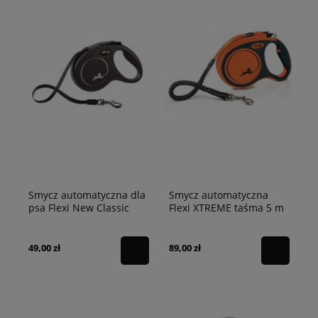
Smycz automatyczna dla
Smycz automatyczna
psa Flexi New Classic
Flexi XTREME taśma 5 m
taśma czarna
pomarańczowa
49,00 zł
89,00 zł