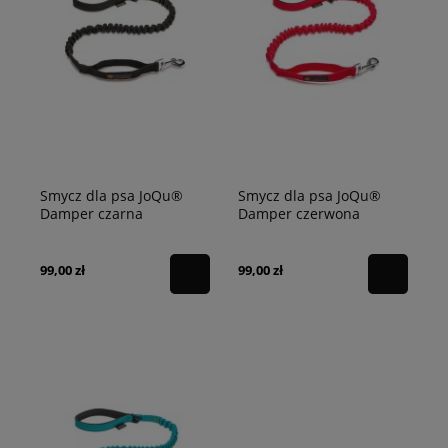
Smycz dla psa JoQu®
Smycz dla psa JoQu®
Damper czarna
Damper czerwona
99,00 zł
99,00 zł