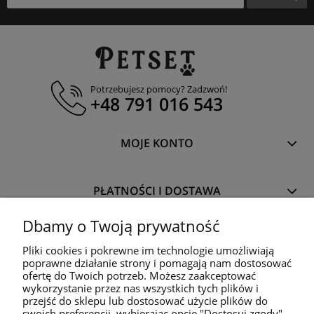
Potrzebujesz pomocy? Zadzwoń!
+48 791 016 543
MOJE KONTO
PŁATNOŚCI I DOSTAWA
Dbamy o Twoją prywatność
INFORMACJE
Pliki cookies i pokrewne im technologie umożliwiają
poprawne działanie strony i pomagają nam dostosować
ofertę do Twoich potrzeb. Możesz zaakceptować
O NAS
wykorzystanie przez nas wszystkich tych plików i
przejść do sklepu lub dostosować użycie plików do
swoich preferencji, wybierając opcję "Dostosuj zgody".