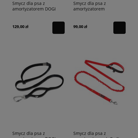
Smycz dla psa z
Smycz dla psa z
amortyzatorem DOGI
amortyzatorem
Truelove czerwona L -
Adventure Truelove
340cm
czarna
129,00 zł
99,00 zł
Smycz dla psa z
Smycz dla psa z