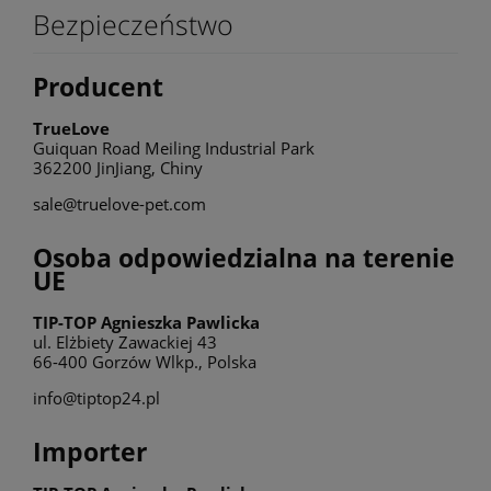
Bezpieczeństwo
Producent
TrueLove
Guiquan Road Meiling Industrial Park
362200 JinJiang, Chiny
sale@truelove-pet.com
Osoba odpowiedzialna na terenie
UE
TIP-TOP Agnieszka Pawlicka
ul. Elżbiety Zawackiej 43
66-400 Gorzów Wlkp., Polska
info@tiptop24.pl
Importer