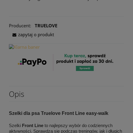
Producent:
TRUELOVE
zapytaj o produkt
Opis
Szelki dla psa Truelove Front Line easy-walk
Szelki
Front Line
to najlepszy wybór do codziennych
aktywności. Sprawdzą się podczas treningów, jak i długich