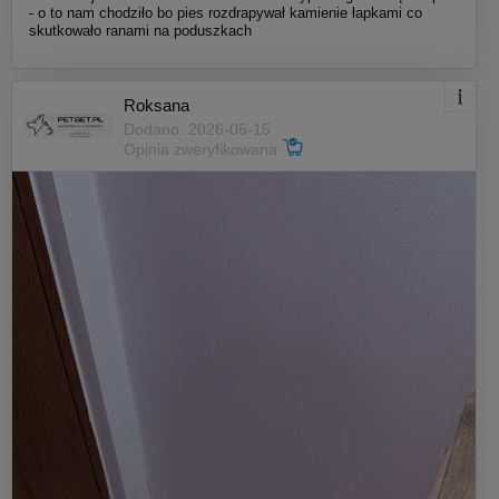
- o to nam chodziło bo pies rozdrapywał kamienie łapkami co
skutkowało ranami na poduszkach
Roksana
Dodano: 2026-05-15
Opinia zweryfikowana