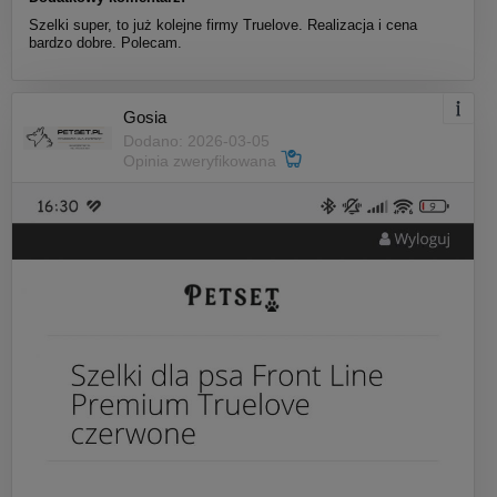
Szelki super, to już kolejne firmy Truelove. Realizacja i cena
bardzo dobre. Polecam.
Gosia
Dodano: 2026-03-05
Opinia zweryfikowana