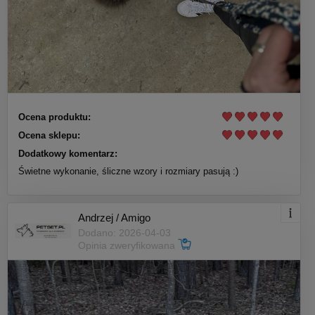
Ocena produktu:
Ocena sklepu:
Dodatkowy komentarz:
Świetne wykonanie, śliczne wzory i rozmiary pasują :)
Andrzej / Amigo
Dodano: 2026-04-03
Opinia zweryfikowana