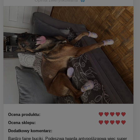
Ocena produktu:
Ocena sklepu:
Dodatkowy komentarz:
Bardzo fajne buciki. Podeszwa twarda antypoślizgowa więc super