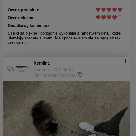
Ocena produktu:
Ocena sklepu:
Dodatkowy komentarz:
Szelki są piękne i porządnie wykonane z mnóstwem detali które
ułatwiają spacery z psem. Nie spodziewałam się że będę aż tak
zadowolona!
Karolina
Dodano: 2026-05-01
Opinia zweryfikowana