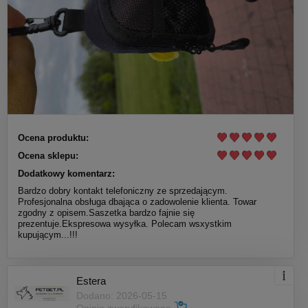
Ocena produktu:
Ocena sklepu:
Dodatkowy komentarz:
Bardzo dobry kontakt telefoniczny ze sprzedającym.
Profesjonalna obsługa dbająca o zadowolenie klienta. Towar
zgodny z opisem.Saszetka bardzo fajnie się
prezentuje.Ekspresowa wysyłka. Polecam wsxystkim
kupującym...!!!
Estera
Dodano: 2026-05-15
Opinia zweryfikowana