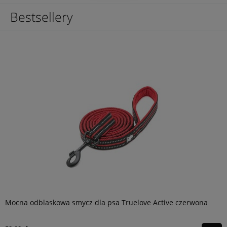
Bestsellery
Mocna odblaskowa smycz dla psa Truelove Active czerwona