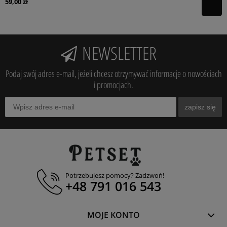
59,00 zł
NEWSLETTER
Podaj swój adres e-mail, jeżeli chcesz otrzymywać informacje o nowościach
i promocjach.
zapisz się
Potrzebujesz pomocy? Zadzwoń!
+48 791 016 543
MOJE KONTO