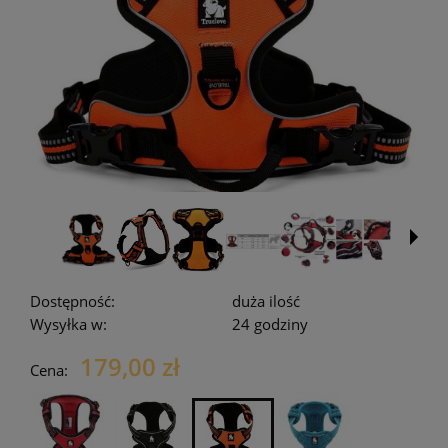
Dostępność:
duża ilość
Wysyłka w:
24 godziny
179,00 zł
Cena: