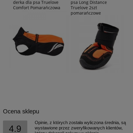
derka dla psa Truelove
psa Long Distance
Comfort Pomarańczowa
Truelove 2szt
pomarańczowe
Ocena sklepu
Opinie, z których została wyliczona średnia, są
4.9
wystawione przez zweryfikowanych klientów,